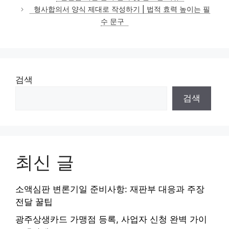
고
형사합의서 양식 제대로 작성하기 | 법적 효력 높이는 필
리
수 문구
검색
검색
최신 글
소액심판 변론기일 준비사항: 재판부 대응과 주장
전달 꿀팁
광주상생카드 가맹점 등록, 사업자 신청 완벽 가이