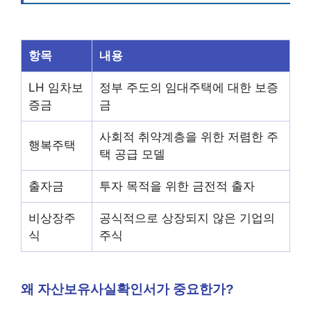
항목
내용
LH 임차보
정부 주도의 임대주택에 대한 보증
증금
금
사회적 취약계층을 위한 저렴한 주
행복주택
택 공급 모델
출자금
투자 목적을 위한 금전적 출자
비상장주
공식적으로 상장되지 않은 기업의
식
주식
왜 자산보유사실확인서가 중요한가?