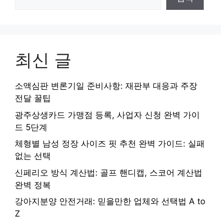
최신 글
소액심판 변론기일 준비사항: 재판부 대응과 주장
전달 꿀팁
광주상생카드 가맹점 등록, 사업자 신청 완벽 가이
드 5단계
체형별 남성 정장 사이즈 핏 추천 완벽 가이드: 실패
없는 선택
신페리오 방식 계산법: 골프 핸디캡, 스코어 계산법
완벽 정복
강아지분양 안전거래: 믿을만한 업체와 선택법 A to
Z