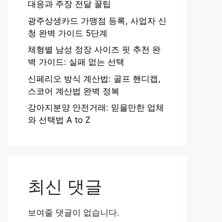
대응과 주장 전달 꿀팁
광주상생카드 가맹점 등록, 사업자 신
청 완벽 가이드 5단계
체형별 남성 정장 사이즈 핏 추천 완
벽 가이드: 실패 없는 선택
신페리오 방식 계산법: 골프 핸디캡,
스코어 계산법 완벽 정복
강아지분양 안전거래: 믿을만한 업체
와 선택법 A to Z
최신 댓글
보여줄 댓글이 없습니다.