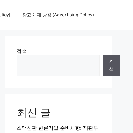
icy)
광고 게재 방침 (Advertising Policy)
검색
검
색
최신 글
소액심판 변론기일 준비사항: 재판부