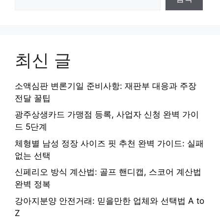
최신 글
소액심판 변론기일 준비사항: 재판부 대응과 주장
전달 꿀팁
광주상생카드 가맹점 등록, 사업자 신청 완벽 가이
드 5단계
체형별 남성 정장 사이즈 핏 추천 완벽 가이드: 실패
없는 선택
신페리오 방식 계산법: 골프 핸디캡, 스코어 계산법
완벽 정복
강아지분양 안전거래: 믿을만한 업체와 선택법 A to
Z