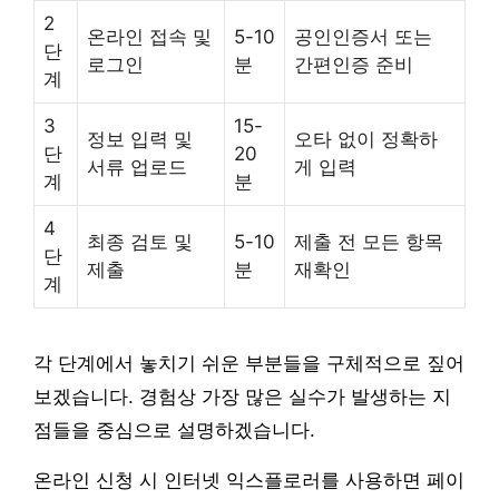
2
온라인 접속 및
5-10
공인인증서 또는
단
로그인
분
간편인증 준비
계
3
15-
정보 입력 및
오타 없이 정확하
단
20
서류 업로드
게 입력
계
분
4
최종 검토 및
5-10
제출 전 모든 항목
단
제출
분
재확인
계
각 단계에서 놓치기 쉬운 부분들을 구체적으로 짚어
보겠습니다. 경험상 가장 많은 실수가 발생하는 지
점들을 중심으로 설명하겠습니다.
온라인 신청 시 인터넷 익스플로러를 사용하면 페이