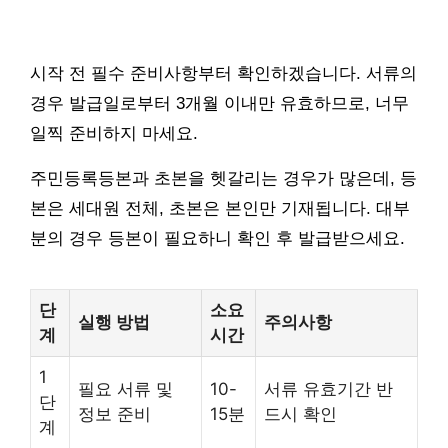
시작 전 필수 준비사항부터 확인하겠습니다. 서류의
경우 발급일로부터 3개월 이내만 유효하므로, 너무
일찍 준비하지 마세요.
주민등록등본과 초본을 헷갈리는 경우가 많은데, 등
본은 세대원 전체, 초본은 본인만 기재됩니다. 대부
분의 경우 등본이 필요하니 확인 후 발급받으세요.
단
소요
실행 방법
주의사항
계
시간
1
필요 서류 및
10-
서류 유효기간 반
단
정보 준비
15분
드시 확인
계