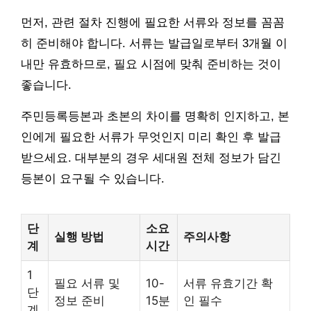
먼저, 관련 절차 진행에 필요한 서류와 정보를 꼼꼼
히 준비해야 합니다. 서류는 발급일로부터 3개월 이
내만 유효하므로, 필요 시점에 맞춰 준비하는 것이
좋습니다.
주민등록등본과 초본의 차이를 명확히 인지하고, 본
인에게 필요한 서류가 무엇인지 미리 확인 후 발급
받으세요. 대부분의 경우 세대원 전체 정보가 담긴
등본이 요구될 수 있습니다.
단
소요
실행 방법
주의사항
계
시간
1
필요 서류 및
10-
서류 유효기간 확
단
정보 준비
15분
인 필수
계