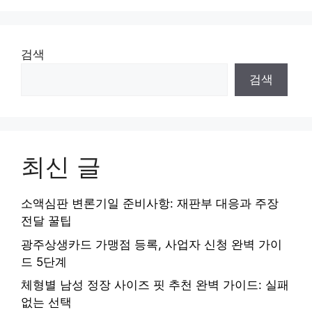
검색
검색
최신 글
소액심판 변론기일 준비사항: 재판부 대응과 주장
전달 꿀팁
광주상생카드 가맹점 등록, 사업자 신청 완벽 가이
드 5단계
체형별 남성 정장 사이즈 핏 추천 완벽 가이드: 실패
없는 선택