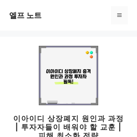
컨
텐
엘프 노트
메
츠
로
뉴
건
너
뛰
기
이아이디 상장폐지 원인과 과정
| 투자자들이 배워야 할 교훈 |
피해 최소화 전략