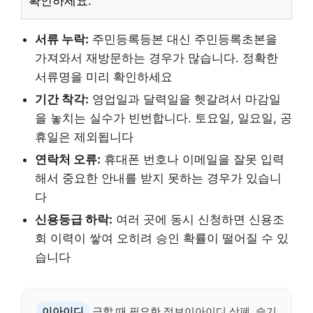
확인하세요.
서류 누락:
주민등록등본 대신 주민등록초본을
가져와서 재방문하는 경우가 많습니다. 정확한
서류명을 미리 확인하세요
기간 착각:
영업일과 달력일을 헷갈려서 마감일
을 놓치는 실수가 빈번합니다. 토요일, 일요일, 공
휴일은 제외됩니다
연락처 오류:
휴대폰 번호나 이메일을 잘못 입력
해서 중요한 안내를 받지 못하는 경우가 있습니
다
신용등급 하락:
여러 곳에 동시 신청하면 신용조
회 이력이 쌓여 오히려 승인 확률이 떨어질 수 있
습니다
이아이디
급할 때 필요한 정보이아이디 상폐, 슬기