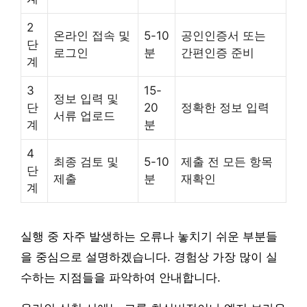
2
온라인 접속 및
5-10
공인인증서 또는
단
로그인
분
간편인증 준비
계
3
15-
정보 입력 및
단
20
정확한 정보 입력
서류 업로드
계
분
4
최종 검토 및
5-10
제출 전 모든 항목
단
제출
분
재확인
계
실행 중 자주 발생하는 오류나 놓치기 쉬운 부분들
을 중심으로 설명하겠습니다. 경험상 가장 많이 실
수하는 지점들을 파악하여 안내합니다.