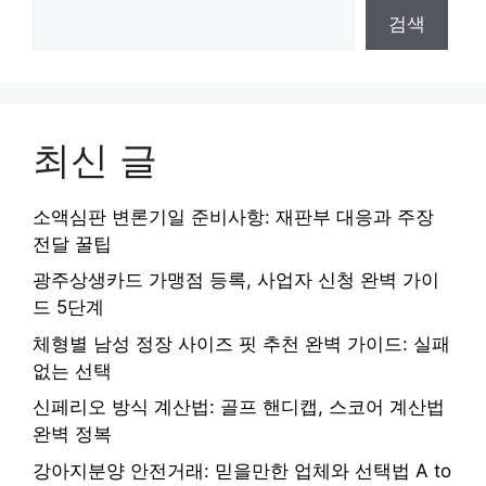
검색
최신 글
소액심판 변론기일 준비사항: 재판부 대응과 주장
전달 꿀팁
광주상생카드 가맹점 등록, 사업자 신청 완벽 가이
드 5단계
체형별 남성 정장 사이즈 핏 추천 완벽 가이드: 실패
없는 선택
신페리오 방식 계산법: 골프 핸디캡, 스코어 계산법
완벽 정복
강아지분양 안전거래: 믿을만한 업체와 선택법 A to