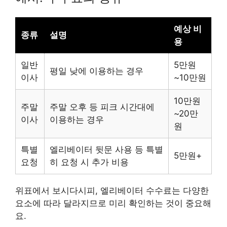
예상 비
종류
설명
용
일반
5만원
평일 낮에 이용하는 경우
이사
~10만원
10만원
주말
주말 오후 등 피크 시간대에
~20만
이사
이용하는 경우
원
특별
엘리베이터 뒷문 사용 등 특별
5만원+
요청
히 요청 시 추가 비용
위표에서 보시다시피, 엘리베이터 수수료는 다양한
요소에 따라 달라지므로 미리 확인하는 것이 중요해
요.