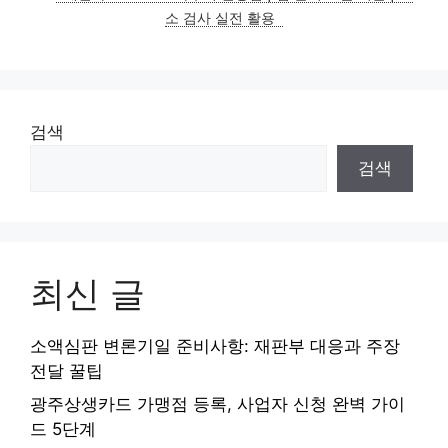
리
소 검사 실전 활용
검색
검색
최신 글
소액심판 변론기일 준비사항: 재판부 대응과 주장
전달 꿀팁
광주상생카드 가맹점 등록, 사업자 신청 완벽 가이
드 5단계