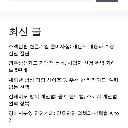
최신 글
소액심판 변론기일 준비사항: 재판부 대응과 주장
전달 꿀팁
광주상생카드 가맹점 등록, 사업자 신청 완벽 가이
드 5단계
체형별 남성 정장 사이즈 핏 추천 완벽 가이드: 실패
없는 선택
신페리오 방식 계산법: 골프 핸디캡, 스코어 계산법
완벽 정복
강아지분양 안전거래: 믿을만한 업체와 선택법 A to
Z