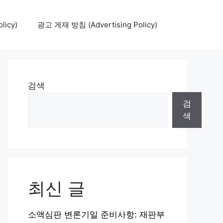
icy)
광고 게재 방침 (Advertising Policy)
검색
검
색
최신 글
소액심판 변론기일 준비사항: 재판부