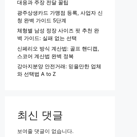
대응과 주장 전달 꿀팁
광주상생카드 가맹점 등록, 사업자 신
청 완벽 가이드 5단계
체형별 남성 정장 사이즈 핏 추천 완
벽 가이드: 실패 없는 선택
신페리오 방식 계산법: 골프 핸디캡,
스코어 계산법 완벽 정복
강아지분양 안전거래: 믿을만한 업체
와 선택법 A to Z
최신 댓글
보여줄 댓글이 없습니다.