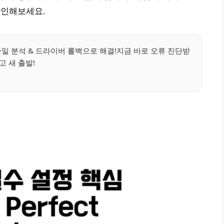
을 확인해보세요.
파일 분석 & 드라이버 롤백으로 해결!지금 바로 오류 진단받
고 새 출발!