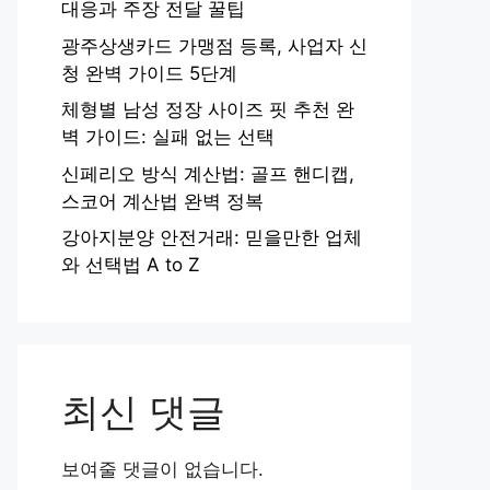
대응과 주장 전달 꿀팁
광주상생카드 가맹점 등록, 사업자 신
청 완벽 가이드 5단계
체형별 남성 정장 사이즈 핏 추천 완
벽 가이드: 실패 없는 선택
신페리오 방식 계산법: 골프 핸디캡,
스코어 계산법 완벽 정복
강아지분양 안전거래: 믿을만한 업체
와 선택법 A to Z
최신 댓글
보여줄 댓글이 없습니다.