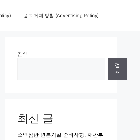
icy)
광고 게재 방침 (Advertising Policy)
검색
검
색
최신 글
소액심판 변론기일 준비사항: 재판부