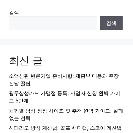
검색
검색
최신 글
소액심판 변론기일 준비사항: 재판부 대응과 주장
전달 꿀팁
광주상생카드 가맹점 등록, 사업자 신청 완벽 가이
드 5단계
체형별 남성 정장 사이즈 핏 추천 완벽 가이드: 실패
없는 선택
신페리오 방식 계산법: 골프 핸디캡, 스코어 계산법