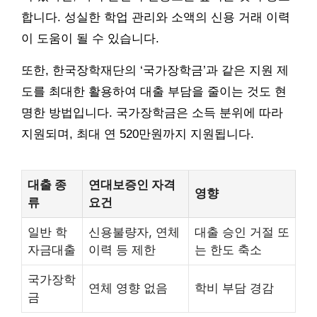
합니다. 성실한 학업 관리와 소액의 신용 거래 이력
이 도움이 될 수 있습니다.
또한, 한국장학재단의 ‘국가장학금’과 같은 지원 제
도를 최대한 활용하여 대출 부담을 줄이는 것도 현
명한 방법입니다. 국가장학금은 소득 분위에 따라
지원되며, 최대 연 520만원까지 지원됩니다.
대출 종
연대보증인 자격
영향
류
요건
일반 학
신용불량자, 연체
대출 승인 거절 또
자금대출
이력 등 제한
는 한도 축소
국가장학
연체 영향 없음
학비 부담 경감
금