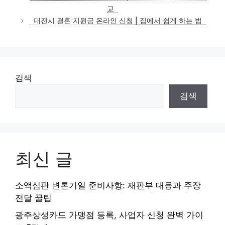
고
교
리
대전시 결혼 지원금 온라인 신청 | 집에서 쉽게 하는 법
검색
검색
최신 글
소액심판 변론기일 준비사항: 재판부 대응과 주장
전달 꿀팁
광주상생카드 가맹점 등록, 사업자 신청 완벽 가이