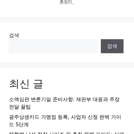
총정리
검색
검색
최신 글
소액심판 변론기일 준비사항: 재판부 대응과 주장
전달 꿀팁
광주상생카드 가맹점 등록, 사업자 신청 완벽 가이
드 5단계