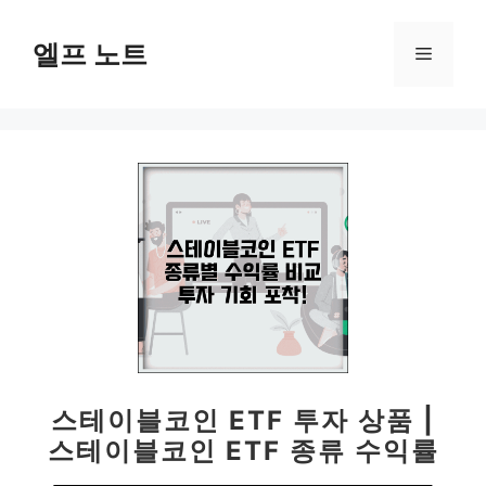
컨
텐
엘프 노트
메
츠
로
뉴
건
너
뛰
기
스테이블코인 ETF 투자 상품 |
스테이블코인 ETF 종류 수익률