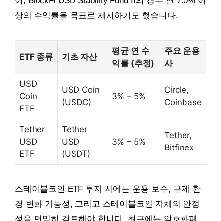
어, BlockFi USD Stability Fund II의 경우 연 7.0% 이
상의 수익률을 목표로 제시하기도 했습니다.
평균 연 수
주요 운용
ETF 종류
기초 자산
익률 (추정)
사
USD
USD Coin
Circle,
Coin
3% – 5%
(USDC)
Coinbase
ETF
Tether
Tether
Tether,
USD
USD
3% – 5%
Bitfinex
ETF
(USDT)
스테이블코인 ETF 투자 시에는 운용 보수, 규제 환
경 변화 가능성, 그리고 스테이블코인 자체의 안정
성을 면밀히 검토해야 합니다. 최근에는 암호화폐