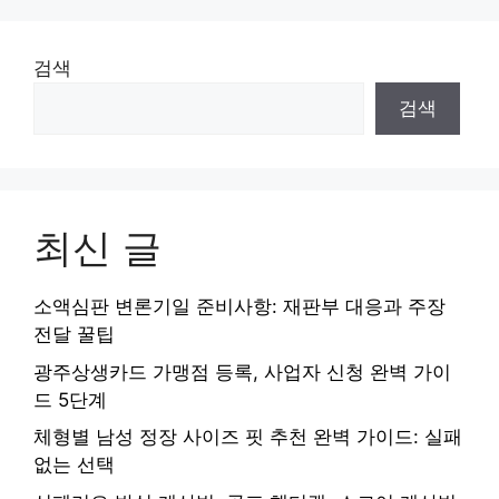
검색
검색
최신 글
소액심판 변론기일 준비사항: 재판부 대응과 주장
전달 꿀팁
광주상생카드 가맹점 등록, 사업자 신청 완벽 가이
드 5단계
체형별 남성 정장 사이즈 핏 추천 완벽 가이드: 실패
없는 선택