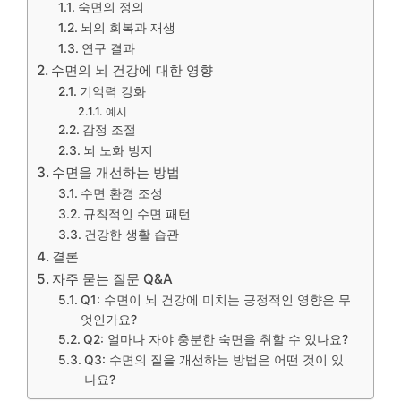
숙면의 정의
뇌의 회복과 재생
연구 결과
수면의 뇌 건강에 대한 영향
기억력 강화
예시
감정 조절
뇌 노화 방지
수면을 개선하는 방법
수면 환경 조성
규칙적인 수면 패턴
건강한 생활 습관
결론
자주 묻는 질문 Q&A
Q1: 수면이 뇌 건강에 미치는 긍정적인 영향은 무
엇인가요?
Q2: 얼마나 자야 충분한 숙면을 취할 수 있나요?
Q3: 수면의 질을 개선하는 방법은 어떤 것이 있
나요?