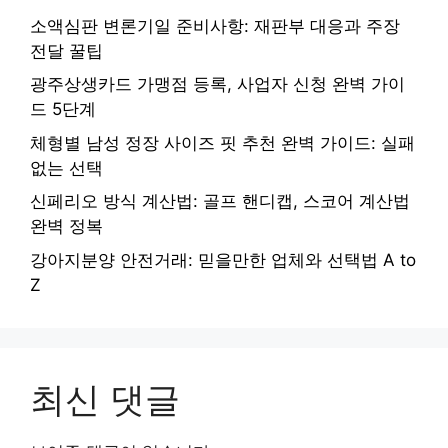
소액심판 변론기일 준비사항: 재판부 대응과 주장
전달 꿀팁
광주상생카드 가맹점 등록, 사업자 신청 완벽 가이
드 5단계
체형별 남성 정장 사이즈 핏 추천 완벽 가이드: 실패
없는 선택
신페리오 방식 계산법: 골프 핸디캡, 스코어 계산법
완벽 정복
강아지분양 안전거래: 믿을만한 업체와 선택법 A to
Z
최신 댓글