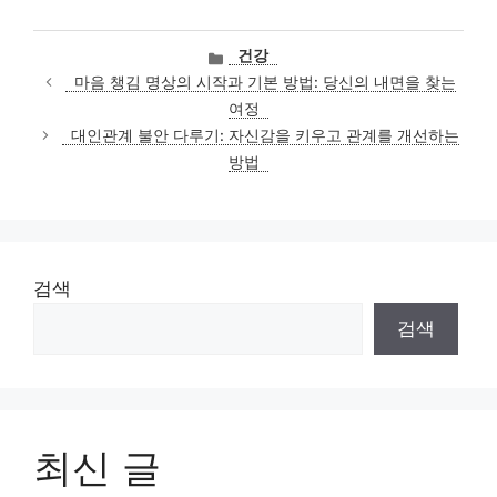
카
건강
테
마음 챙김 명상의 시작과 기본 방법: 당신의 내면을 찾는
고
여정
리
대인관계 불안 다루기: 자신감을 키우고 관계를 개선하는
방법
검색
검색
최신 글