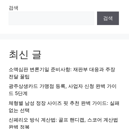
검색
검색
최신 글
소액심판 변론기일 준비사항: 재판부 대응과 주장
전달 꿀팁
광주상생카드 가맹점 등록, 사업자 신청 완벽 가이
드 5단계
체형별 남성 정장 사이즈 핏 추천 완벽 가이드: 실패
없는 선택
신페리오 방식 계산법: 골프 핸디캡, 스코어 계산법
완벽 정복