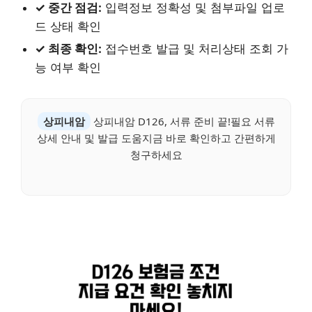
✓ 중간 점검:
입력정보 정확성 및 첨부파일 업로
드 상태 확인
✓ 최종 확인:
접수번호 발급 및 처리상태 조회 가
능 여부 확인
상피내암
상피내암 D126, 서류 준비 끝!필요 서류
상세 안내 및 발급 도움지금 바로 확인하고 간편하게
청구하세요