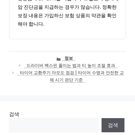
암 진단금을 지급하는 경우가 많습니다. 정확한
보장 내용은 가입하신 보험 상품의 약관을 확인
해야 합니다.
카
정보
테
드라이버 백스핀 줄이는 법과 티 높이 조절 효과
고
타이어 교환주기 마모도 점검 | 타이어 수명과 안전한 교
리
체 시기 판단 기준
검색
검색