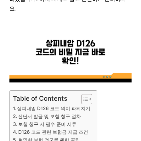
요.
Table of Contents
상피내암 D126 코드 의미 파헤치기
진단서 발급 및 보험 청구 절차
보험 청구 시 필수 준비 서류
D126 코드 관련 보험금 지급 조건
현명한 보험 청구를 위한 꿀팁