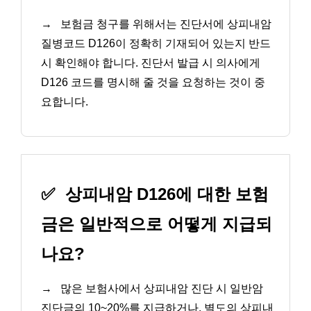
→
보험금 청구를 위해서는 진단서에 상피내암
질병코드 D126이 정확히 기재되어 있는지 반드
시 확인해야 합니다. 진단서 발급 시 의사에게
D126 코드를 명시해 줄 것을 요청하는 것이 중
요합니다.
✅
상피내암 D126에 대한 보험
금은 일반적으로 어떻게 지급되
나요?
→
많은 보험사에서 상피내암 진단 시 일반암
진단금의 10~20%를 지급하거나, 별도의 상피내