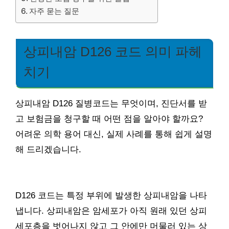
자주 묻는 질문
상피내암 D126 코드 의미 파헤
치기
상피내암 D126 질병코드는 무엇이며, 진단서를 받
고 보험금을 청구할 때 어떤 점을 알아야 할까요?
어려운 의학 용어 대신, 실제 사례를 통해 쉽게 설명
해 드리겠습니다.
D126 코드는 특정 부위에 발생한 상피내암을 나타
냅니다. 상피내암은 암세포가 아직 원래 있던 상피
세포층을 벗어나지 않고 그 안에만 머물러 있는 상