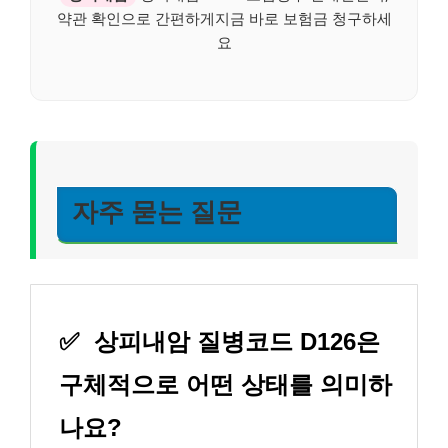
약관 확인으로 간편하게지금 바로 보험금 청구하세
요
자주 묻는 질문
✅
상피내암 질병코드 D126은
구체적으로 어떤 상태를 의미하
나요?