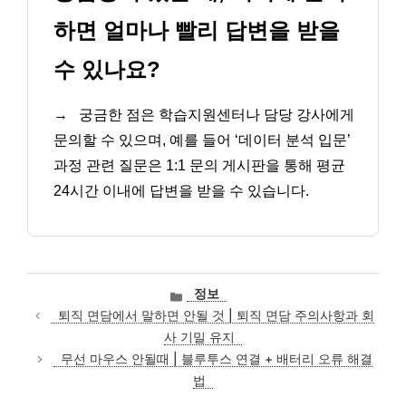
하면 얼마나 빨리 답변을 받을
수 있나요?
→
궁금한 점은 학습지원센터나 담당 강사에게
문의할 수 있으며, 예를 들어 ‘데이터 분석 입문’
과정 관련 질문은 1:1 문의 게시판을 통해 평균
24시간 이내에 답변을 받을 수 있습니다.
카
정보
테
퇴직 면담에서 말하면 안될 것 | 퇴직 면담 주의사항과 회
고
사 기밀 유지
리
무선 마우스 안될때 | 블루투스 연결 + 배터리 오류 해결
법