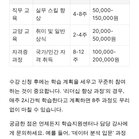
직무 교
실무 스킬 향
50,000-
4-8주
육
상
150,000원
교양 교
취미 및 일반
20,000-
2-4주
육
상식
50,000원
자격증
국가/민간 자
8-12
100,000-
과정
격 취득
주
200,000원
수강 신청 후에는 학습 계획을 세우고 꾸준히 참여
하는 것이 중요합니다. ‘리더십 향상 과정’의 경우,
매주 2시간씩 학습한다고 계획하면 8주 과정도 무리
없이 마칠 수 있습니다.
궁금한 점은 언제든지 학습지원센터나 담당 강사에
게 문의하세요. 예를 들어, ‘데이터 분석 입문’ 과정