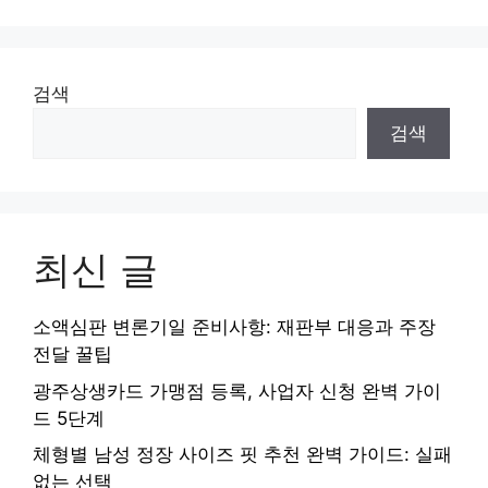
검색
검색
최신 글
소액심판 변론기일 준비사항: 재판부 대응과 주장
전달 꿀팁
광주상생카드 가맹점 등록, 사업자 신청 완벽 가이
드 5단계
체형별 남성 정장 사이즈 핏 추천 완벽 가이드: 실패
없는 선택