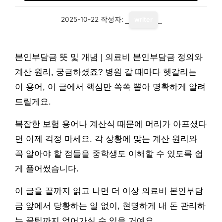
2025-10-22
작성자:
writer
본인부담금 뜻 및 개념 | 의료비 본인부담금 정의와
계산 원리, 궁금하셨죠? 병원 갈 때마다 헷갈리는
이 용어, 이 글에서 핵심만 쏙쏙 뽑아 명확하게 알려
드릴게요.
복잡한 보험 용어나 계산식 때문에 머리가 아프셨다
면 이제 걱정 마세요. 각 상황에 맞는 계산 원리와
꼭 알아야 할 점들을 중학생도 이해할 수 있도록 쉽
게 풀어썼습니다.
이 글을 끝까지 읽고 나면 더 이상 의료비 본인부담
금 앞에서 당황하는 일 없이, 현명하게 내 돈 관리하
는 꿀팁까지 얻어가실 수 있을 거예요.