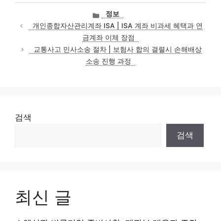
카
정보
테
개인종합자산관리계좌 ISA | ISA 계좌 비과세 혜택과 연
고
금계좌 이체 장점
리
교통사고 민사소송 절차 | 보험사 합의 결렬시 손해배상
소송 진행 과정
검색
검색
최신 글