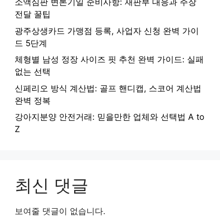
소액심판 변론기일 준비사항: 재판부 대응과 주장
전달 꿀팁
광주상생카드 가맹점 등록, 사업자 신청 완벽 가이
드 5단계
체형별 남성 정장 사이즈 핏 추천 완벽 가이드: 실패
없는 선택
신페리오 방식 계산법: 골프 핸디캡, 스코어 계산법
완벽 정복
강아지분양 안전거래: 믿을만한 업체와 선택법 A to
Z
최신 댓글
보여줄 댓글이 없습니다.