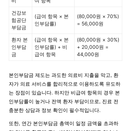
비
여 항목
건강보
(급여 항목 × 본
(80,000원 × 70%)
험공단
인부담률)
= 56,000원
부담금
환자 본
(급여 항목 × 본
(80,000원 × 30%)
인부담
인부담률) + 비
+ 20,000원 =
금
급여 항목
44,000원
본인부담금 제도는 과도한 의료비 지출을 막고, 환
자가 의료 서비스를 합리적으로 이용하도록 유도하
는 장점이 있습니다. 하지만 비급여 항목의 경우 본
인부담률이 높거나 전액 환자 부담이므로, 진료 전
충분한 상담과 정보 확인이 필수적입니다.
또한, 연간 본인부담금 총액이 일정 금액을 초과하