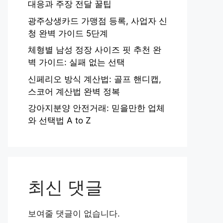
대응과 주장 전달 꿀팁
광주상생카드 가맹점 등록, 사업자 신
청 완벽 가이드 5단계
체형별 남성 정장 사이즈 핏 추천 완
벽 가이드: 실패 없는 선택
신페리오 방식 계산법: 골프 핸디캡,
스코어 계산법 완벽 정복
강아지분양 안전거래: 믿을만한 업체
와 선택법 A to Z
최신 댓글
보여줄 댓글이 없습니다.