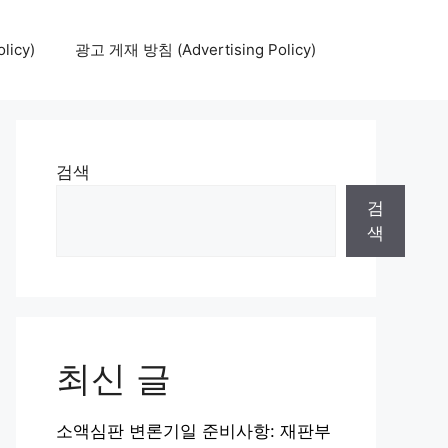
icy)
광고 게재 방침 (Advertising Policy)
검색
검
색
최신 글
소액심판 변론기일 준비사항: 재판부