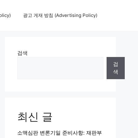
icy)
광고 게재 방침 (Advertising Policy)
검색
검
색
최신 글
소액심판 변론기일 준비사항: 재판부