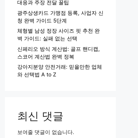
대응과 주장 전달 꿀팁
광주상생카드 가맹점 등록, 사업자 신
청 완벽 가이드 5단계
체형별 남성 정장 사이즈 핏 추천 완
벽 가이드: 실패 없는 선택
신페리오 방식 계산법: 골프 핸디캡,
스코어 계산법 완벽 정복
강아지분양 안전거래: 믿을만한 업체
와 선택법 A to Z
최신 댓글
보여줄 댓글이 없습니다.