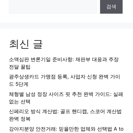
검색
최신 글
소액심판 변론기일 준비사항: 재판부 대응과 주장
전달 꿀팁
광주상생카드 가맹점 등록, 사업자 신청 완벽 가이
드 5단계
체형별 남성 정장 사이즈 핏 추천 완벽 가이드: 실패
없는 선택
신페리오 방식 계산법: 골프 핸디캡, 스코어 계산법
완벽 정복
강아지분양 안전거래: 믿을만한 업체와 선택법 A to