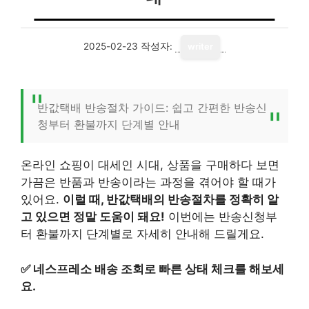
2025-02-23
작성자:
writer
반값택배 반송절차 가이드: 쉽고 간편한 반송신
청부터 환불까지 단계별 안내
온라인 쇼핑이 대세인 시대, 상품을 구매하다 보면
가끔은 반품과 반송이라는 과정을 겪어야 할 때가
있어요.
이럴 때, 반값택배의 반송절차를 정확히 알
고 있으면 정말 도움이 돼요!
이번에는 반송신청부
터 환불까지 단계별로 자세히 안내해 드릴게요.
✅
네스프레소 배송 조회로 빠른 상태 체크를 해보세
요.