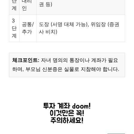
단
대리
권 등)
계
인
3
공통/
도장 (서명 대체 가능), 위임장 (증권
단
추가
사 비치)
계
체크포인트:
자녀 명의의 통장이나 계좌가 필요
하며, 부모님 신분증은 실물로 지참해야 합니다.