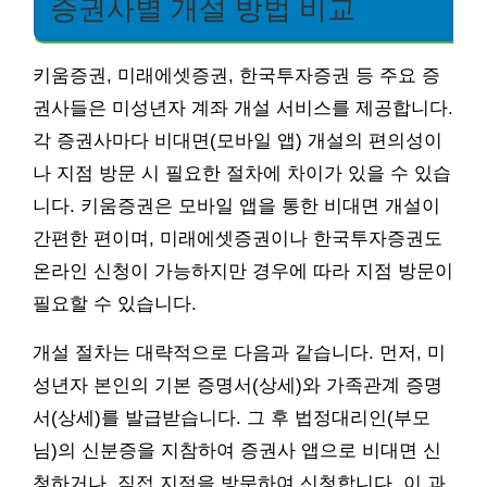
증권사별 개설 방법 비교
키움증권, 미래에셋증권, 한국투자증권 등 주요 증
권사들은 미성년자 계좌 개설 서비스를 제공합니다.
각 증권사마다 비대면(모바일 앱) 개설의 편의성이
나 지점 방문 시 필요한 절차에 차이가 있을 수 있습
니다. 키움증권은 모바일 앱을 통한 비대면 개설이
간편한 편이며, 미래에셋증권이나 한국투자증권도
온라인 신청이 가능하지만 경우에 따라 지점 방문이
필요할 수 있습니다.
개설 절차는 대략적으로 다음과 같습니다. 먼저, 미
성년자 본인의 기본 증명서(상세)와 가족관계 증명
서(상세)를 발급받습니다. 그 후 법정대리인(부모
님)의 신분증을 지참하여 증권사 앱으로 비대면 신
청하거나, 직접 지점을 방문하여 신청합니다. 이 과