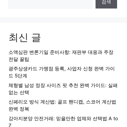
검색
최신 글
소액심판 변론기일 준비사항: 재판부 대응과 주장
전달 꿀팁
광주상생카드 가맹점 등록, 사업자 신청 완벽 가이
드 5단계
체형별 남성 정장 사이즈 핏 추천 완벽 가이드: 실패
없는 선택
신페리오 방식 계산법: 골프 핸디캡, 스코어 계산법
완벽 정복
강아지분양 안전거래: 믿을만한 업체와 선택법 A to
Z