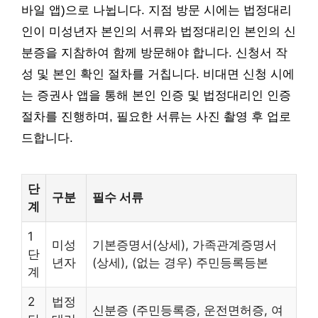
바일 앱)으로 나뉩니다. 지점 방문 시에는 법정대리
인이 미성년자 본인의 서류와 법정대리인 본인의 신
분증을 지참하여 함께 방문해야 합니다. 신청서 작
성 및 본인 확인 절차를 거칩니다. 비대면 신청 시에
는 증권사 앱을 통해 본인 인증 및 법정대리인 인증
절차를 진행하며, 필요한 서류는 사진 촬영 후 업로
드합니다.
단
구분
필수 서류
계
1
미성
기본증명서(상세), 가족관계증명서
단
년자
(상세), (없는 경우) 주민등록등본
계
2
법정
신분증 (주민등록증, 운전면허증, 여