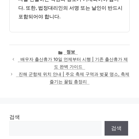
다. 또한, 법정대리인의 서명 또는 날인이 반드시
포함되어야 합니다.
카
정보
테
배우자 출산휴가 10일 언제부터 시행 | 기존 출산휴가 제
고
도 완벽 가이드
리
진해 군항제 위치 안내 | 주요 축제 구역과 벚꽃 명소, 축제
즐기는 꿀팁 총정리
검색
검색