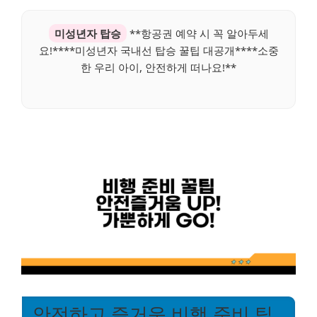
미성년자 탑승
**항공권 예약 시 꼭 알아두세
요!****미성년자 국내선 탑승 꿀팁 대공개****소중
한 우리 아이, 안전하게 떠나요!**
안전하고 즐거운 비행 준비 팁