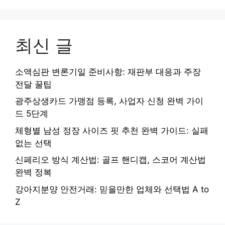
최신 글
소액심판 변론기일 준비사항: 재판부 대응과 주장
전달 꿀팁
광주상생카드 가맹점 등록, 사업자 신청 완벽 가이
드 5단계
체형별 남성 정장 사이즈 핏 추천 완벽 가이드: 실패
없는 선택
신페리오 방식 계산법: 골프 핸디캡, 스코어 계산법
완벽 정복
강아지분양 안전거래: 믿을만한 업체와 선택법 A to
Z