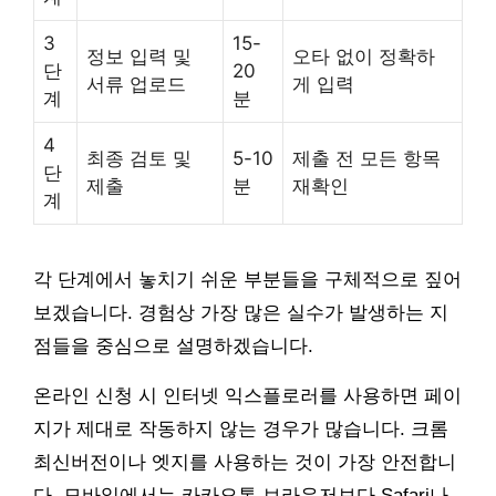
3
15-
정보 입력 및
오타 없이 정확하
단
20
서류 업로드
게 입력
계
분
4
최종 검토 및
5-10
제출 전 모든 항목
단
제출
분
재확인
계
각 단계에서 놓치기 쉬운 부분들을 구체적으로 짚어
보겠습니다. 경험상 가장 많은 실수가 발생하는 지
점들을 중심으로 설명하겠습니다.
온라인 신청 시 인터넷 익스플로러를 사용하면 페이
지가 제대로 작동하지 않는 경우가 많습니다. 크롬
최신버전이나 엣지를 사용하는 것이 가장 안전합니
다. 모바일에서는 카카오톡 브라우저보다 Safari나