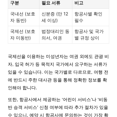
구분
필요 서류
비고
국내선 (보호
신분증 (만 12
항공사별 확인
자 동반)
세 이상)
필수
국제선 (보호
법정대리인 동
항공사 및 국가
자 미동반)
의서, 여권
별 규정 상이
국제선을 이용하는 미성년자는 여권 외에도 관광 비
자, 입국 허가 등 목적지 국가에서 요구하는 서류가
있을 수 있습니다. 이는 국가별로 다르므로, 여행 전
에 반드시 주한 대사관 등을 통해 정확한 정보를 확
인해야 합니다.
또한, 항공사에서 제공하는 ‘어린이 서비스’나 ‘비동
반 승객 서비스’ 신청 여부에 따라 추가 절차가 있을
수 있으니, 예약 시 항공사에 문의하는 것이 가장 확