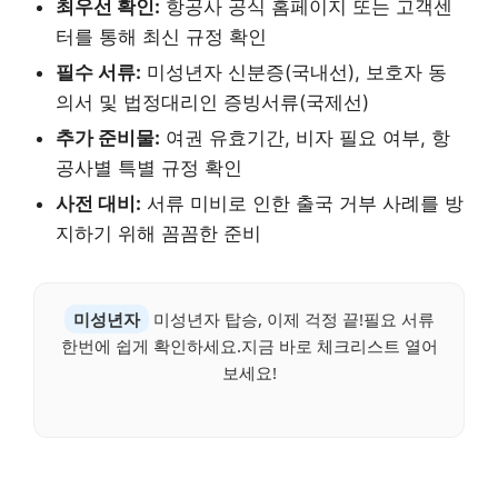
최우선 확인:
항공사 공식 홈페이지 또는 고객센
터를 통해 최신 규정 확인
필수 서류:
미성년자 신분증(국내선), 보호자 동
의서 및 법정대리인 증빙서류(국제선)
추가 준비물:
여권 유효기간, 비자 필요 여부, 항
공사별 특별 규정 확인
사전 대비:
서류 미비로 인한 출국 거부 사례를 방
지하기 위해 꼼꼼한 준비
미성년자
미성년자 탑승, 이제 걱정 끝!필요 서류
한번에 쉽게 확인하세요.지금 바로 체크리스트 열어
보세요!