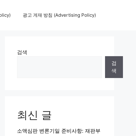
icy)
광고 게재 방침 (Advertising Policy)
검색
검
색
최신 글
소액심판 변론기일 준비사항: 재판부