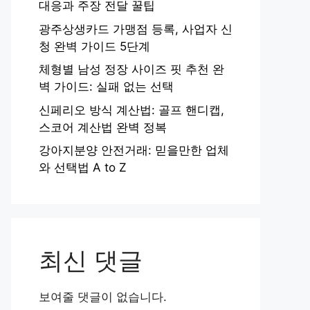
대응과 주장 전달 꿀팁
광주상생카드 가맹점 등록, 사업자 신
청 완벽 가이드 5단계
체형별 남성 정장 사이즈 핏 추천 완
벽 가이드: 실패 없는 선택
신페리오 방식 계산법: 골프 핸디캡,
스코어 계산법 완벽 정복
강아지분양 안전거래: 믿을만한 업체
와 선택법 A to Z
최신 댓글
보여줄 댓글이 없습니다.