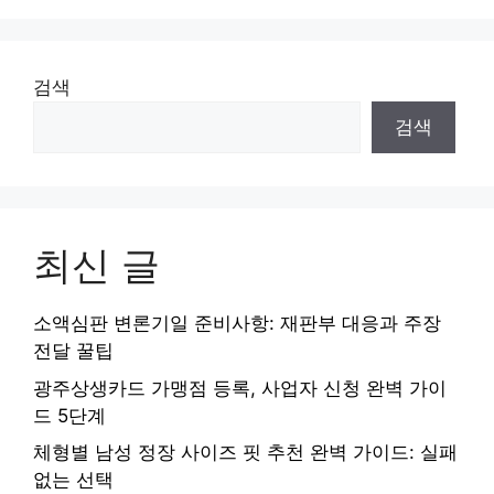
검색
검색
최신 글
소액심판 변론기일 준비사항: 재판부 대응과 주장
전달 꿀팁
광주상생카드 가맹점 등록, 사업자 신청 완벽 가이
드 5단계
체형별 남성 정장 사이즈 핏 추천 완벽 가이드: 실패
없는 선택