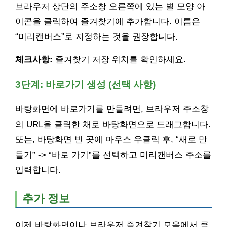
브라우저 상단의 주소창 오른쪽에 있는 별 모양 아
이콘을 클릭하여 즐겨찾기에 추가합니다. 이름은
“미리캔버스”로 지정하는 것을 권장합니다.
체크사항:
즐겨찾기 저장 위치를 확인하세요.
3단계: 바로가기 생성 (선택 사항)
바탕화면에 바로가기를 만들려면, 브라우저 주소창
의 URL을 클릭한 채로 바탕화면으로 드래그합니다.
또는, 바탕화면 빈 곳에 마우스 우클릭 후, “새로 만
들기” -> “바로 가기”를 선택하고 미리캔버스 주소를
입력합니다.
추가 정보
이제 바탕화면이나 브라우저 즐겨찾기 모음에서 클