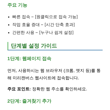
주요 기능
빠른 접속 – [원클릭으로 접속 가능]
작업 효율 증대 – [시간 단축 효과]
간편한 사용 – [누구나 쉽게 설정]
단계별 설정 가이드
1단계: 웹페이지 접속
먼저, 사용하시는 웹 브라우저 (크롬, 엣지 등)를 통
해 미리캔버스 웹사이트에 접속합니다.
주요 포인트:
정확한 웹 주소를 확인하세요.
2단계: 즐겨찾기 추가