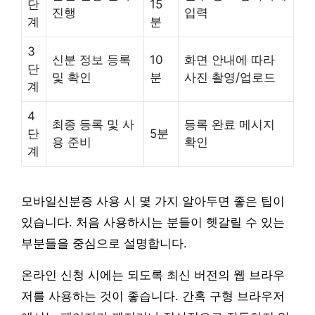
단
15
진행
입력
계
분
3
신분 정보 등록
10
화면 안내에 따라
단
및 확인
분
사진 촬영/업로드
계
4
최종 등록 및 사
등록 완료 메시지
단
5분
용 준비
확인
계
모바일신분증 사용 시 몇 가지 알아두면 좋은 팁이
있습니다. 처음 사용하시는 분들이 헷갈릴 수 있는
부분들을 중심으로 설명합니다.
온라인 신청 시에는 되도록 최신 버전의 웹 브라우
저를 사용하는 것이 좋습니다. 간혹 구형 브라우저