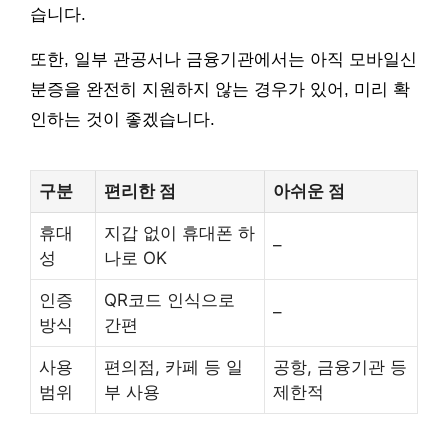
습니다.
또한, 일부 관공서나 금융기관에서는 아직 모바일신
분증을 완전히 지원하지 않는 경우가 있어, 미리 확
인하는 것이 좋겠습니다.
구분
편리한 점
아쉬운 점
휴대
지갑 없이 휴대폰 하
–
성
나로 OK
인증
QR코드 인식으로
–
방식
간편
사용
편의점, 카페 등 일
공항, 금융기관 등
범위
부 사용
제한적