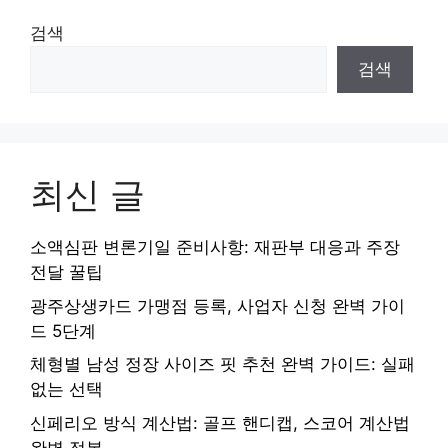
검색
검색
최신 글
소액심판 변론기일 준비사항: 재판부 대응과 주장
전달 꿀팁
광주상생카드 가맹점 등록, 사업자 신청 완벽 가이
드 5단계
체형별 남성 정장 사이즈 핏 추천 완벽 가이드: 실패
없는 선택
신페리오 방식 계산법: 골프 핸디캡, 스코어 계산법
완벽 정복