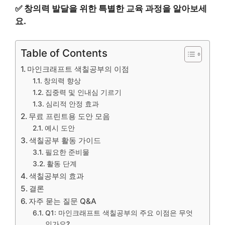
✅
창의력 발달을 위한 특별한 교육 과정을 알아보세
요.
Table of Contents
마인크래프트 색칠공부의 이점
창의력 향상
집중력 및 인내심 기르기
심리적 안정 효과
무료 프린트용 도안 모음
예시 도안
색칠공부 활동 가이드
필요한 준비물
활동 단계
색칠공부의 효과
결론
자주 묻는 질문 Q&A
Q1: 마인크래프트 색칠공부의 주요 이점은 무엇
인가요?