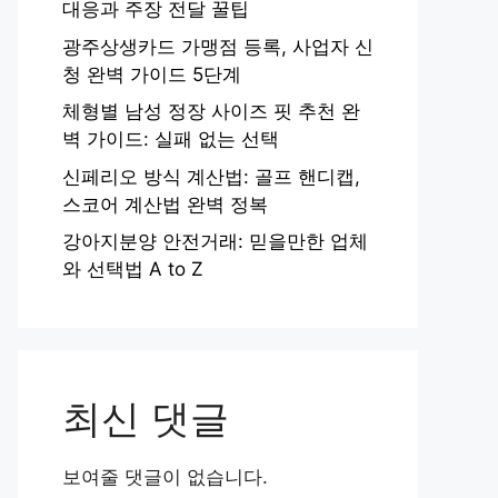
대응과 주장 전달 꿀팁
광주상생카드 가맹점 등록, 사업자 신
청 완벽 가이드 5단계
체형별 남성 정장 사이즈 핏 추천 완
벽 가이드: 실패 없는 선택
신페리오 방식 계산법: 골프 핸디캡,
스코어 계산법 완벽 정복
강아지분양 안전거래: 믿을만한 업체
와 선택법 A to Z
최신 댓글
보여줄 댓글이 없습니다.