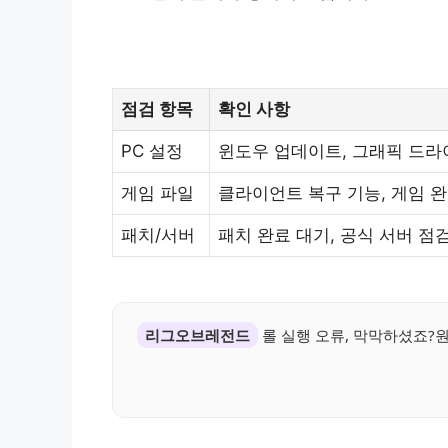
점검 항목
확인 사항
PC 설정
윈도우 업데이트, 그래픽 드라
게임 파일
클라이언트 복구 기능, 게임 완
패치/서버
패치 완료 대기, 공식 서버 점
리그오브레전드
롤 실행 오류, 막막하셨죠?