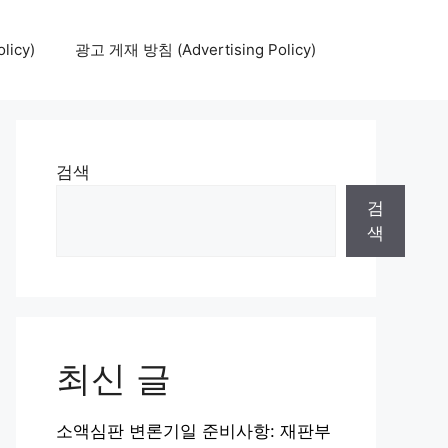
icy)
광고 게재 방침 (Advertising Policy)
검색
검
색
최신 글
소액심판 변론기일 준비사항: 재판부