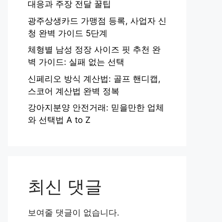
대응과 주장 전달 꿀팁
광주상생카드 가맹점 등록, 사업자 신
청 완벽 가이드 5단계
체형별 남성 정장 사이즈 핏 추천 완
벽 가이드: 실패 없는 선택
신페리오 방식 계산법: 골프 핸디캡,
스코어 계산법 완벽 정복
강아지분양 안전거래: 믿을만한 업체
와 선택법 A to Z
최신 댓글
보여줄 댓글이 없습니다.