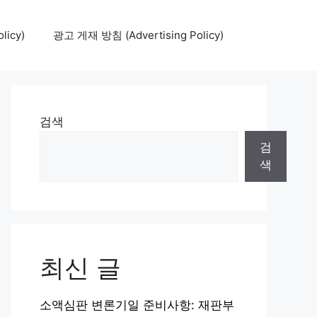
icy)
광고 게재 방침 (Advertising Policy)
검색
검
색
최신 글
소액심판 변론기일 준비사항: 재판부