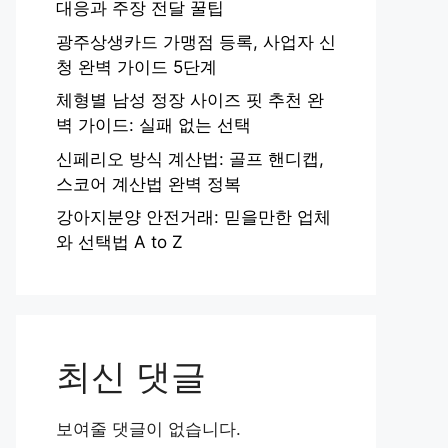
대응과 주장 전달 꿀팁
광주상생카드 가맹점 등록, 사업자 신
청 완벽 가이드 5단계
체형별 남성 정장 사이즈 핏 추천 완
벽 가이드: 실패 없는 선택
신페리오 방식 계산법: 골프 핸디캡,
스코어 계산법 완벽 정복
강아지분양 안전거래: 믿을만한 업체
와 선택법 A to Z
최신 댓글
보여줄 댓글이 없습니다.