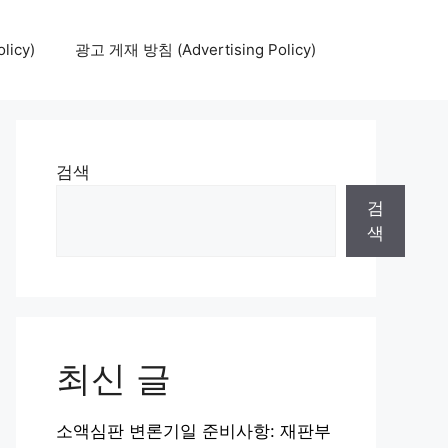
icy)
광고 게재 방침 (Advertising Policy)
검색
검
색
최신 글
소액심판 변론기일 준비사항: 재판부