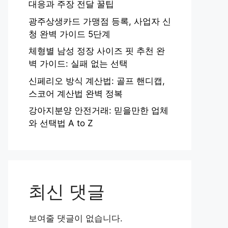
대응과 주장 전달 꿀팁
광주상생카드 가맹점 등록, 사업자 신
청 완벽 가이드 5단계
체형별 남성 정장 사이즈 핏 추천 완
벽 가이드: 실패 없는 선택
신페리오 방식 계산법: 골프 핸디캡,
스코어 계산법 완벽 정복
강아지분양 안전거래: 믿을만한 업체
와 선택법 A to Z
최신 댓글
보여줄 댓글이 없습니다.