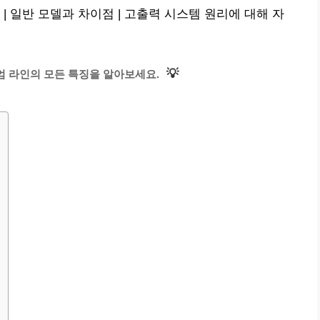
| 일반 모델과 차이점 | 고출력 시스템 원리에 대해 자
💡
엄 라인의 모든 특징을 알아보세요.