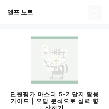
컨
텐
엘프 노트
메
츠
로
뉴
건
너
뛰
기
단원평가 마스터 5-2 답지 활용
가이드 | 오답 분석으로 실력 향
상하기