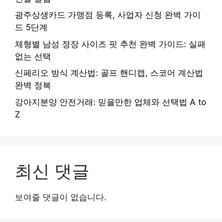
광주상생카드 가맹점 등록, 사업자 신청 완벽 가이
드 5단계
체형별 남성 정장 사이즈 핏 추천 완벽 가이드: 실패
없는 선택
신페리오 방식 계산법: 골프 핸디캡, 스코어 계산법
완벽 정복
강아지분양 안전거래: 믿을만한 업체와 선택법 A to
Z
최신 댓글
보여줄 댓글이 없습니다.