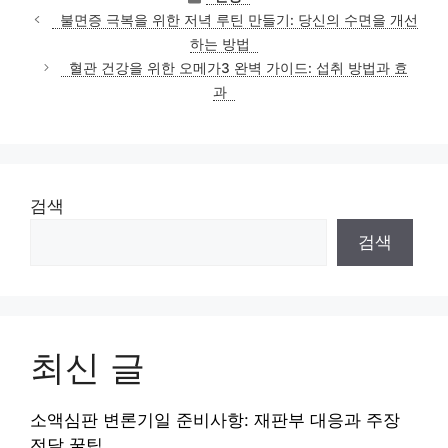
테
불면증 극복을 위한 저녁 루틴 만들기: 당신의 수면을 개선
고
하는 방법
리
혈관 건강을 위한 오메가3 완벽 가이드: 섭취 방법과 효
과
검색
검색
최신 글
소액심판 변론기일 준비사항: 재판부 대응과 주장
전달 꿀팁