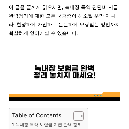
이 글을 끝까지 읽으시면, 녹내장 특약 진단비 지급
완벽정리에 대한 모든 궁금증이 해소될 뿐만 아니
라, 현명하게 가입하고 든든하게 보장받는 방법까지
확실하게 얻어가실 수 있습니다.
Table of Contents
녹내장 특약 보험금 지급 완벽 정리