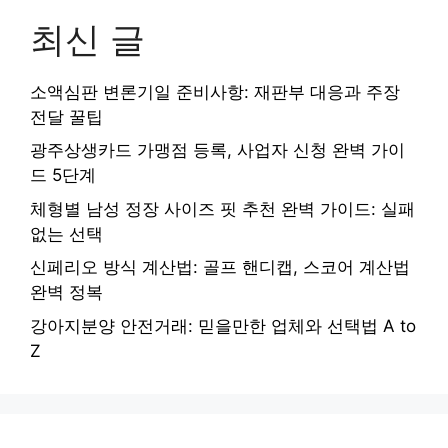
최신 글
소액심판 변론기일 준비사항: 재판부 대응과 주장
전달 꿀팁
광주상생카드 가맹점 등록, 사업자 신청 완벽 가이
드 5단계
체형별 남성 정장 사이즈 핏 추천 완벽 가이드: 실패
없는 선택
신페리오 방식 계산법: 골프 핸디캡, 스코어 계산법
완벽 정복
강아지분양 안전거래: 믿을만한 업체와 선택법 A to
Z