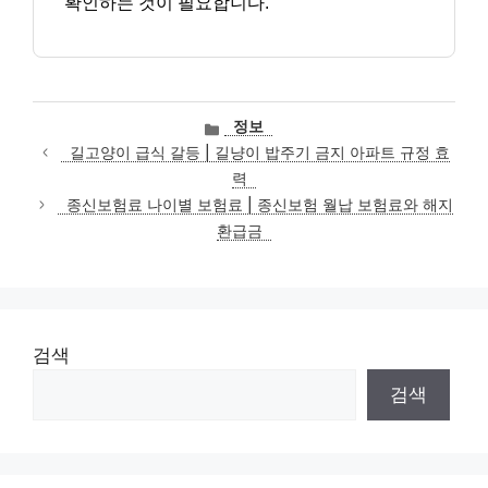
확인하는 것이 필요합니다.
카
정보
테
길고양이 급식 갈등 | 길냥이 밥주기 금지 아파트 규정 효
고
력
리
종신보험료 나이별 보험료 | 종신보험 월납 보험료와 해지
환급금
검색
검색