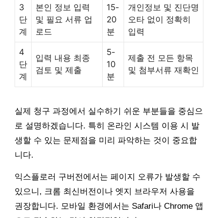
3
본인 정보 입력
15-
개인정보 및 진단명
단
및 필요 서류 업
20
오타 없이 정확히
계
로드
분
입력
4
5-
입력 내용 최종
제출 전 모든 항목
단
10
검토 및 제출
및 첨부서류 재확인
계
분
실제 청구 과정에서 실수하기 쉬운 부분들을 중심으
로 설명하겠습니다. 특히 온라인 시스템 이용 시 발
생할 수 있는 문제점을 미리 파악하는 것이 중요합
니다.
익스플로러 구버전에서는 페이지 오류가 발생할 수
있으니, 크롬 최신버전이나 엣지 브라우저 사용을
권장합니다. 모바일 환경에서는 Safari나 Chrome 앱