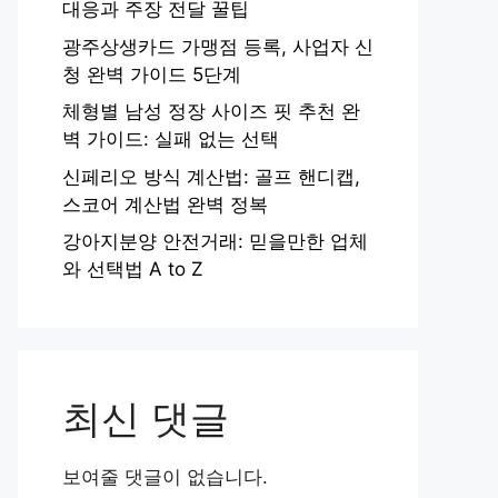
대응과 주장 전달 꿀팁
광주상생카드 가맹점 등록, 사업자 신
청 완벽 가이드 5단계
체형별 남성 정장 사이즈 핏 추천 완
벽 가이드: 실패 없는 선택
신페리오 방식 계산법: 골프 핸디캡,
스코어 계산법 완벽 정복
강아지분양 안전거래: 믿을만한 업체
와 선택법 A to Z
최신 댓글
보여줄 댓글이 없습니다.