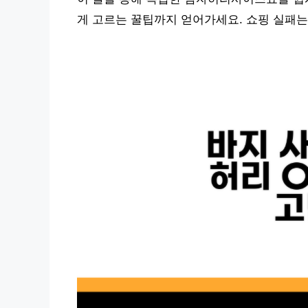
게 고르는 꿀팁까지 얻어가세요. 쇼핑 실패는