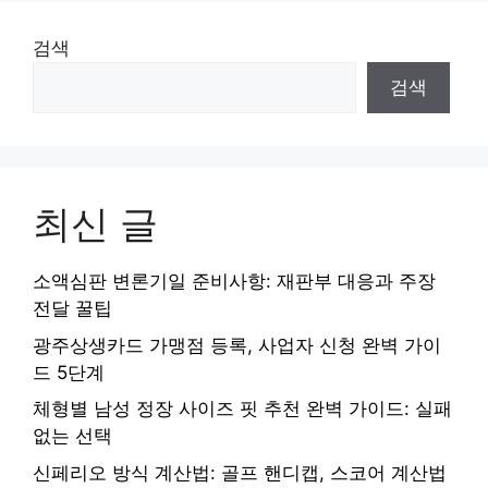
검색
검색
최신 글
소액심판 변론기일 준비사항: 재판부 대응과 주장
전달 꿀팁
광주상생카드 가맹점 등록, 사업자 신청 완벽 가이
드 5단계
체형별 남성 정장 사이즈 핏 추천 완벽 가이드: 실패
없는 선택
신페리오 방식 계산법: 골프 핸디캡, 스코어 계산법