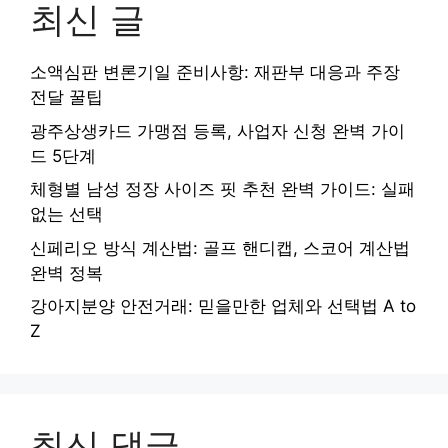
최신 글
소액심판 변론기일 준비사항: 재판부 대응과 주장
전달 꿀팁
광주상생카드 가맹점 등록, 사업자 신청 완벽 가이
드 5단계
체형별 남성 정장 사이즈 핏 추천 완벽 가이드: 실패
없는 선택
신페리오 방식 계산법: 골프 핸디캡, 스코어 계산법
완벽 정복
강아지분양 안전거래: 믿을만한 업체와 선택법 A to
Z
최신 댓글