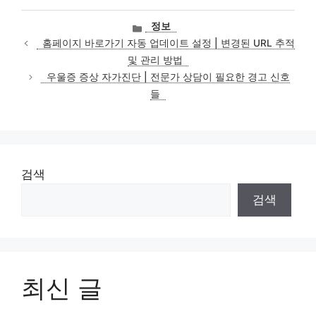
카
정보
테
홈페이지 바로가기 자동 업데이트 설정 | 변경된 URL 추적
고
및 관리 방법
리
우울증 증상 자가진단 | 전문가 상담이 필요한 경고 신호
들
검색
검색
최신 글