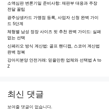
소액심판 변론기일 준비사항: 재판부 대응과 주장
전달 꿀팁
광주상생카드 가맹점 등록, 사업자 신청 완벽 가이
드 5단계
체형별 남성 정장 사이즈 핏 추천 완벽 가이드: 실패
없는 선택
신페리오 방식 계산법: 골프 핸디캡, 스코어 계산법
완벽 정복
강아지분양 안전거래: 믿을만한 업체와 선택법 A to
Z
최신 댓글
보여줄 댓글이 없습니다.