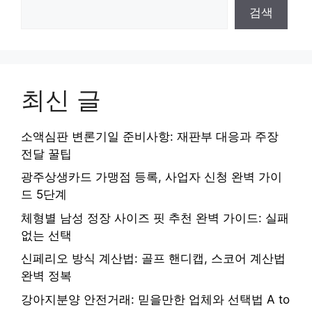
검색
최신 글
소액심판 변론기일 준비사항: 재판부 대응과 주장
전달 꿀팁
광주상생카드 가맹점 등록, 사업자 신청 완벽 가이
드 5단계
체형별 남성 정장 사이즈 핏 추천 완벽 가이드: 실패
없는 선택
신페리오 방식 계산법: 골프 핸디캡, 스코어 계산법
완벽 정복
강아지분양 안전거래: 믿을만한 업체와 선택법 A to