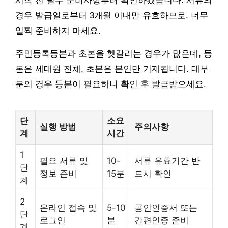
시작 전 필수 준비사항부터 확인하겠습니다. 서류의
경우 발급일로부터 3개월 이내만 유효하므로, 너무
일찍 준비하지 마세요.
주민등록등본과 초본을 헷갈리는 경우가 많은데, 등
본은 세대원 전체, 초본은 본인만 기재됩니다. 대부
분의 경우 등본이 필요하니 확인 후 발급받으세요.
단
소요
실행 방법
주의사항
계
시간
1
필요 서류 및
10-
서류 유효기간 반
단
정보 준비
15분
드시 확인
계
2
온라인 접속 및
5-10
공인인증서 또는
단
로그인
분
간편인증 준비
계