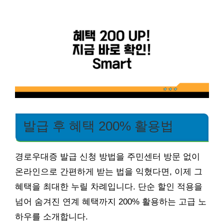
발급 후 혜택 200% 활용법
경로우대증 발급 신청 방법을 주민센터 방문 없이
온라인으로 간편하게 받는 법을 익혔다면, 이제 그
혜택을 최대한 누릴 차례입니다. 단순 할인 적용을
넘어 숨겨진 연계 혜택까지 200% 활용하는 고급 노
하우를 소개합니다.