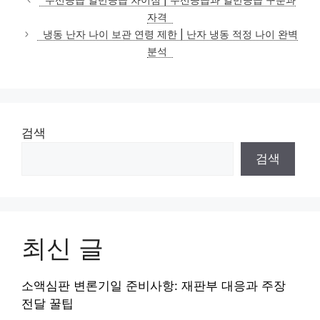
고
자격
리
냉동 난자 나이 보관 연령 제한 | 난자 냉동 적정 나이 완벽
분석
검색
검색
최신 글
소액심판 변론기일 준비사항: 재판부 대응과 주장
전달 꿀팁