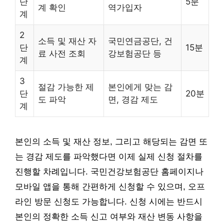
단
5분
계 확인
역가입자
계
2
소득 및 재산 자
국민연금공단, 건
단
15분
료 사전 조회
강보험공단 등
계
3
절감 가능한 제
본인에게 맞는 감
단
20분
도 파악
면, 경감 제도
계
본인의 소득 및 재산 정보, 그리고 해당되는 감면 또
는 경감 제도를 파악했다면 이제 실제 신청 절차를
진행할 차례입니다. 국민건강보험공단 홈페이지나
모바일 앱을 통해 간편하게 신청할 수 있으며, 오프
라인 방문 신청도 가능합니다. 신청 시에는 반드시
본인의 정확한 소득 신고 여부와 재산 변동 사항을