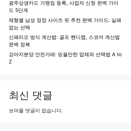
광주상생카드 가맹점 등록, 사업자 신청 완벽 가이
드 5단계
체형별 남성 정장 사이즈 핏 추천 완벽 가이드: 실패
없는 선택
신페리오 방식 계산법: 골프 핸디캡, 스코어 계산법
완벽 정복
강아지분양 안전거래: 믿을만한 업체와 선택법 A to
Z
최신 댓글
보여줄 댓글이 없습니다.