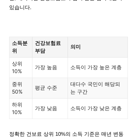
있습니다.
소득분
건강보험료
의미
위
부담
상위
가장 높음
소득이 가장 높은 계층
10%
중위
대다수 국민이 해당되
평균 수준
50%
는 구간
하위
가장 낮음
소득이 가장 낮은 계층
10%
정확한 건보료 상위 10%의 소득 기준은 매년 변동